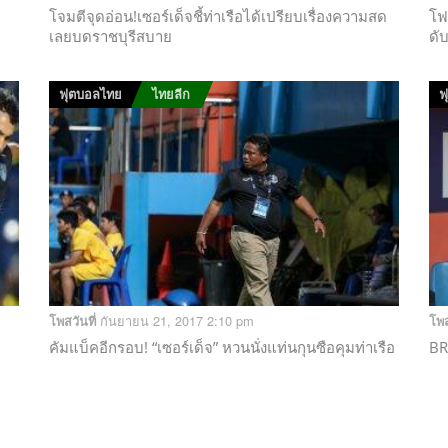
โจมตีจุดอ่อน!เซอร์เด็จชี้ท่าเรือได้เปรียบเรื่องความสด
โฟ
เลยบดราชบุรีสบาย
ดั
ฟุตบอลไทย
ไทยลีก
ฟ
กันยายน 21, 2017 2:10 pm
โพสวันที่
โพส
คัมแบ็คอีกรอบ! “เซอร์เด็จ” หวนนั่งแท่นกุนซือคุมท่าเรือ
BRE