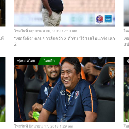
พฤษภาคม 30, 2019 12:13 am
โพสวันที่
โพส
แพ้
“เซอร์เด็จ” ตอบข่าวลือคว้า 2 ตัวรับ บีจีฯ เสริมแกร่ง เลก
เซอ
2
แบ
ฟุตบอลไทย
ไทยลีก
ฟ
มิถุนายน 17, 2018 1:29 am
โพสวันที่
โพส