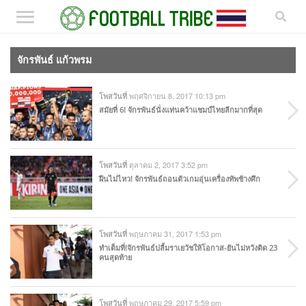
จักรพันธ์ แก้วพรม
พฤศจิกายน 8, 2017 10:13 pm
โพสวันที่
สมัยที่ 6! จักรพันธ์นั่งแท่นคว้าแชมป์ไทยลีกมากที่สุด
ตุลาคม 2, 2017 3:52 pm
โพสวันที่
ฝืนไม่ไหว! จักรพันธ์ถอนตัวเกมอุ่นเครื่องทัพช้างศึก
พฤษภาคม 31, 2017 1:53 pm
โพสวันที่
ทำเต็มที่!จักรพันธ์ปลื้มราเยวัชให้โอกาส-ยันไม่หวังติด 23
คนสุดท้าย
พฤษภาคม 29, 2017 5:59 pm
โพสวันที่