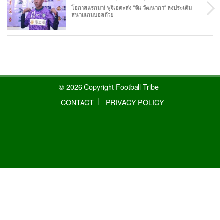
โอกาสแรกมา! ฟูจิเอดะส่ง “จัน วัฒนากา” ลงประเดิม
สนามเกมบอลถ้วย
© 2026 Copyright Football Tribe
CONTACT
PRIVACY POLICY