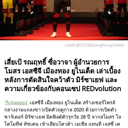
credit:@SCGMuangthongUnited
เสี่ยเป้ รณฤทธิ์ ซื่อวาจา ผู้อำนวยการ
โมสร เอสซีจี เมืองทอง ยูไนเต็ด เล่าเบื้อง
หลังการตัดสินใจคว้าตัว มิร์ซาเยฟ และ
ความเกี่ยวข้องกับคอนเซป REDvolution
‘กิเลนผยอง’
เอสซีจี เมืองทอง ยูไนเต็ด สร้างเซอร์ไพรส์
กลางงามแถลงข่าวเปิดตัวฤดูกาล 2020 ด้วยการเปิดตัว
ซาร์เดอร์ มิร์ซาเยฟ มิดฟิลด์ตัวรุกวัย 28 ปี จากสโมสร โล
โคโมทีฟ ทัชเคน เข้าเสียบโควต้า เอเชีย แทนที เจสซี่ เค