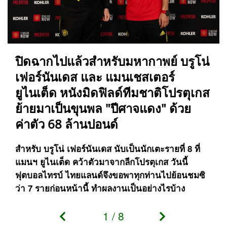
ปิดฉากไปแล้วสำหรับมหากาพย์ บรูโน่
เฟอร์นันเดส และ แมนเชสเตอร์
ยูไนเต็ด หนังมิดฟิลด์ทีมชาติโปรตุเกส
ย้ายมาเป็นขุนพล "ปีศาจแดง" ด้วย
ค่าตัว 68 ล้านปอนด์
สำหรับ บรูโน่ เฟอร์นันเดส นับเป็นนักเตะรายที่ 8 ที่
แมนฯ ยูไนเต็ด คว้าตัวมาจากลีกโปรตุเกส วันนี้
ฟุตบอลไทรบ์ ไทยแลนด์จึงขอพาทุกท่านไปย้อนชมซิ
ว่า 7 รายก่อนหน้านี้ ทำผลงานเป็นอย่างไรบ้าง
1
/
8