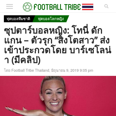
ฟุตบอลทีมชาติ
ฟุตบอลโลกหญิง
ซุปตาร์บอลหญิง: โทนี่ ดัก
แกน – ตัวรุก “สิงโตสาว” ส่ง
เข้าประกวดโดย บาร์เซโลน่
า (มีคลิป)
โดย
Football Tribe Thailand
,
มิถุนายน 9, 2019 9:05 pm