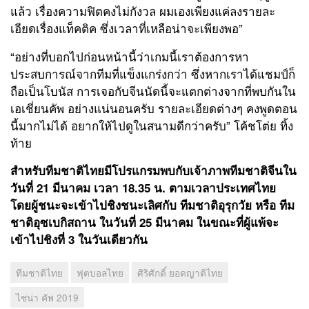
แล้ว เรื่องความฟิตคงไม่กังวล ผมเองเพียงแค่ลงรายละ
เอียดเรื่องแท็คติค ซึ่งเวลาที่เหลือน่าจะเพียงพอ”
“อย่างที่บอกไปก่อนหน้านี้ว่าเกมนี้เราต้องการหา
ประสบการณ์จากทีมที่แข็งแกร่งกว่า ซึ่งหากเราได้แชมป์ก็
ถือเป็นโบนัส การเจอกับจีนนัดนี้จะแตกต่างจากที่พบกันใน
เอเชี่ยนคัพ อย่างแน่นอนครับ รายละเอียดต่างๆ คงพูดตอน
นี้มากไม่ได้ อยากให้ไปดูในสนามดีกว่าครับ” โค้ชโต่ย ทิ้ง
ท้าย
สำหรับทีมชาติไทยมีโปรแกรมพบกับเจ้าภาพทีมชาติจีนใน
วันที่ 21 มีนาคม เวลา 18.35 น. ตามเวลาประเทศไทย
โดยผู้ชนะจะเข้าไปชิงชนะเลิศกับ ทีมชาติอุรุกวัย หรือ ทีม
ชาติอุซเบกิสถาน ในวันที่ 25 มีนาคม ในขณะที่ผู้แพ้จะ
เข้าไปชิงที่ 3 ในวันเดียวกัน
ทีมชาติไทย
ฟุตบอลไทย
ศิริศักดิ์ ยอดญาติไทย
ไชน่า คัพ 2019