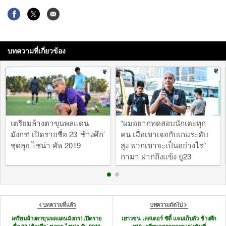
บทความที่เกี่ยวข้อง
เตรียมล้างตาขุนพลแดน
“ผมอยากทดสอบนักเตะทุก
มังกร! เปิดรายชื่อ 23 ‘ช้างศึก’
คน เมื่อเขาเจอกับเกมระดับ
ชุดลุย ไชน่า คัพ 2019
สูง พวกเขาจะเป็นอย่างไร”
กามา ฝากถึงแข้ง ยู23
บทความที่แล้ว
บทความถัดไป
เตรียมล้างตาขุนพลแดนมังกร! เปิดราย
เยาวชน เลสเตอร์ ซิตี้ แจมเก็บตัว ช้างศึก
ชื่อ 23 ‘ช้างศึก’ ชุดลุย ไชน่า คัพ 2019
ยู19 เตรียมลุยรายการแข่งขันที่