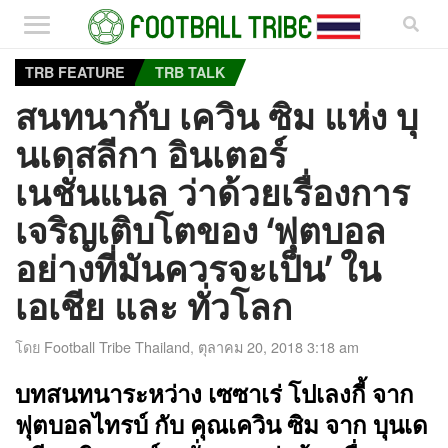
TRB FEATURE
TRB TALK
สนทนากับ เควิน ซิม แห่ง บุ
นเดสลีกา อินเตอร์
เนชั่นแนล ว่าด้วยเรื่องการ
เจริญเติบโตของ ‘ฟุตบอล
อย่างที่มันควรจะเป็น’ ใน
เอเชีย และ ทั่วโลก
โดย
Football Tribe Thailand
,
ตุลาคม 20, 2018 3:18 am
บทสนทนาระหว่าง เซซาเร่ โปเลงกี้ จาก
ฟุตบอลไทรบ์ กับ คุณเควิน ซิม จาก บุนเด