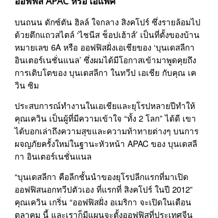
ออฟฟิส APAC หรือ เอแพค
บนถนน ดักซ์ตัน ฮิลล์ ใจกลาง สิงคโปร์ ซึ่งรายล้อมไป
ด้วยตึกแถวสไตล์ ‘ไชนีส ช็อปเฮ้าส์’ เป็นที่ตั้งของบ้าน
หมายเลข 6A หรือ ออฟฟิสฝั่งเอเชียของ ‘บุนเดสลีกา
อินเตอร์เนชั่นแนล’ ซึ่งผมได้มีโอกาสเข้ามาพูดคุยถึง
การเติบโตของ บุนเดสลีกา ในทวีป เอเชีย กับคุณ เค
วิน ซิม
ประสบการณ์ทำงานในเอเชียและยุโรปหลายปีทำให้
คุณเควิน เป็นผู้ที่มีความเข้าใจ “ทั้ง 2 โลก” ได้ดี เขา
ได้บอกเล่าถึงความสุขและความท้าทายต่างๆ บนการ
ผจญภัยครั้งใหม่ในฐานะหัวหน้า APAC ของ บุนเดสลี
กา อินเตอร์เนชั่นแนล
“บุนเดสลีกา คือลีกชั้นนำของยุโรปลีกแรกที่มาเปิด
ออฟฟิสนอกทวีปตัวเอง ที่แรกที่ สิงคโปร์ ในปี 2012”
คุณเควิน เกริ่น “ออฟฟิสฝั่ง อเมริกา จะเปิดในเดือน
ตุลาคม นี้ และเราก็มีแผนจะตั้งออฟฟิสที่ประเทศจีน