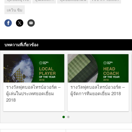
เควิน ซิม
บทความที่เกี่ยวข้อง
รางวัลฟุตบอลไทรบ์อวอร์ด –
รางวัลฟุตบอลไทรบ์อวอร์ด –
ผู้เล่นในประเทศยอดเยี่ยม
ผู้จัดการทีมยอดเยี่ยม 2018
2018