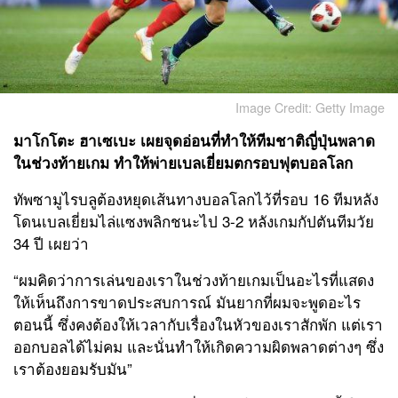
Image Credit: Getty Image
มาโกโตะ ฮาเซเบะ เผยจุดอ่อนที่ทำให้ทีมชาติญี่ปุ่นพลาด
ในช่วงท้ายเกม ทำให้พ่ายเบลเยี่ยมตกรอบฟุตบอลโลก
ทัพซามูไรบลูต้องหยุดเส้นทางบอลโลกไว้ที่รอบ 16 ทีมหลัง
โดนเบลเยี่ยมไล่แซงพลิกชนะไป 3-2 หลังเกมกัปตันทีมวัย
34 ปี เผยว่า
“ผมคิดว่าการเล่นของเราในช่วงท้ายเกมเป็นอะไรที่แสดง
ให้เห็นถึงการขาดประสบการณ์ มันยากที่ผมจะพูดอะไร
ตอนนี้ ซึ่งคงต้องให้เวลากับเรื่องในหัวของเราสักพัก แต่เรา
ออกบอลได้ไม่คม และนั่นทำให้เกิดความผิดพลาดต่างๆ ซึ่ง
เราต้องยอมรับมัน”