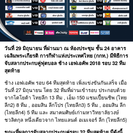
วันที่ 29 มิถุนายน ที่ผ่านมา ณ ห้องประชุม ชั้น 24 อาคาร
เฉลิมพระเกียรติ การกีฬาแห่งประเทศไทย (กกท.) มีพิธีการ
จับสลากประกบคู่ฟุตบอล ช้าง เอฟเอคัพ 2018 รอบ 32 ทีม
สุดท้าย
ช้าง เอฟเอคัพ รอบ 64 ทีมสุดท้าย เพิ่งแข่งขันกันเสร็จ เมื่อ
วันที่ 27 มิถุนายน โดย 32 ทีมที่ผ่านเข้ารอบ ประกอบด้วย
จากโตโยต้า ไทยลีก 13 ทีม , เอ็ม-150 แชมเปี้ยนชิพ (ไทย
ลีก2) 8 ทีม , ออมสิน ลีกโปร (ไทยลีก3) 5 ทีม , ออมสิน ลีก
(ไทยลีก4) 5 ทีม และ สมาคมศิษย์เก่ามหาวิทยาลัยวงษ์
ชวลิตกุล หนึ่งเดียวจาก ไทยแลนด์ อเมเจอร์ ลีก (ไทยลีก5)
ขณะที่ผลการจับสลากประกบคู่รอบ 32 ทีมสุดท้าย มีดังนี้