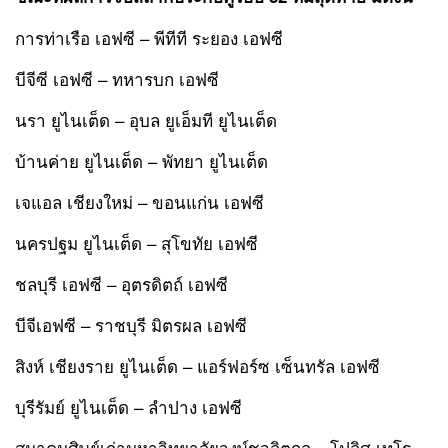
การท่าเรือ เอฟซี – พีทีที ระยอง เอฟซี
บีจีซี เอฟซี – ทหารบก เอฟซี
นรา ยูไนเต็ด – อุบล ยูเอ็มที ยูไนเต็ด
บ้านค่าย ยูไนเต็ด – พัทยา ยูไนเต็ด
เจแอล เชียงใหม่ – ขอนแก่น เอฟซี
นครปฐม ยูไนเต็ด – สุโขทัย เอฟซี
ชลบุรี เอฟซี – อุตรดิตถ์ เอฟซี
บีจีเอฟซี – ราชบุรี มิตรผล เอฟซี
สิงห์ เชียงราย ยูไนเต็ด – แอร์ฟอร์ซ เซ็นทรัล เอฟซี
บุรีรัมย์ ยูไนเต็ด – ลำปาง เอฟซี
สมาคมศิษย์เก่ามหาวิทยาลัยวงษ์ชวลิตกุล – โปลิศ เทโร