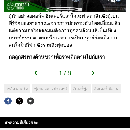
ผู้นำอย่างอดอล์ฟ ฮิตเลอร์และโจเซฟ สตาลินซึ่งผู้เป็น
ที่รู้จักของสาธารณะจากการปกครองอันโหดเหี้ยมแล้ว
แต่ความตจริงจจอมเผด็จการทุกคนล้วนแล้เป็นเพียง
มนุษย์ธรรมดาคนหนึ่ง และการเป็นมนุษย์ย่อมมีความ
สนใจในกีฬา ซึ่งรวมถึงฟุตบอล
กดลูกศรทางด้านขวาเพื่อร่วมติดตามไปกับเรา
1
/
8
เรอัล มาดริด
ฟุตบอลต่างประเทศ
ลิเวอร์พูล
อินเตอร์ มิลาน
บทความที่เกี่ยวข้อง