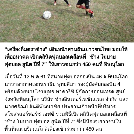
“เครื่องดื่มตราช้าง” เดินหน้าสานฝันเยาวชนไทย มอบให้
เพื่ออนาคต เปิดคลินิคฟุตบอลเคลื่อนที่ “ช้าง โมบาย
ฟุตบอล ยูนิต ปีที่ 7” ให้เยาวชนกว่า 450 คนที่ พิษณุโลก
เมื่อวันที่ 12 พ.ค.61 ที่สนามฟุตบอลกองบิน 46 จ.พิษณุโลก
นาวาอากาศเอกนราธิป พุทธสีมา รองผู้บังคับกองบิน 4
พร้อมด้วยนายไชยยุทธ ทาคางิชิ ผู้จัดการออนเทรด ศูนย์
จังหวัดพิษณุโลก บริษัท ช้างอินเตอร์เนชั่นแนล จำกัด และ
นายศรัณย์ สันติพัฒนาชัย ประธานเจ้าหน้าที่บริหาร
สโมสรแอร์ฟอร์ซ
เอฟซี ร่วมพิธีเปิดคลินิคฟุตบอลเคลื่อนที่
“ช้าง โมบาย ฟุตบอล ยูนิต ปีที่ 7” ซึ่งมีน้องๆเยาวชนใน
พื้นที่และบริเวณใกล้เคียงเข้าร่วมกว่า 450 คน