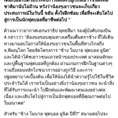
ชาติมานับไม่ถ้วน หวังว่าน้องๆเยาวชนจะเก็บเกี่ยว
ประสบการณ์ในวันนี้ ขยัน ตั้งใจฝึกซ้อม เพื่อที่จะเติบโตไป
สู่การเป็นนักฟุตบอลที่อาชีพต่อไป ”
ด้านนาวาอากาศเอกนราธิป พุทธสีมา รองผู้บังคับกองบิน
4 กล่าวว่า “ต้องขอขอบคุณทางเครื่องดื่มตราช้าง ที่ได้เดิน
ทางมามอบโอกาสให้น้องๆเยาวชนในพื้นที่ห่างไกลถึง
จ.พิษณุโลก โดยจัดโครงการ “ช้าง โมบาย ฟุตบอล ยูนิต”
และได้นำโค้ชเยาวชนแถวหน้าของประเทศ มาสอนทักษะ
และปูพื้นฐานฟุตบอลที่ถูกต้อง ผ่านเกมการฝึกในฐานต่างๆ
รวมถึงสอนหลักโภชนาการอย่างถูกวิธี และการ
ปฐมพยาบาลเบื้องต้น เพื่อให้น้องได้นำความรู้ไปใช้ในชีวิต
ประจำวันได้ เราหวังเป็นอย่างยิ่งว่าน้องๆเยาวชน จะนำสิ่ง
ที่ได้รับการแนะนำ ไปฝึกฝนและพัฒนาตนเองอย่างต่อ
เนื่อง และเติบโตไปสู่การเป็นนักฟุตบอลที่มีคุณภาพต่อไป
ในอนาคต”
สำหรับ “ช้าง โมบาย ฟุตบอล ยูนิต ปีที่7” สนามต่อไปจะ