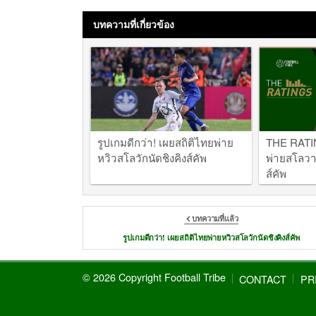
บทความที่เกี่ยวข้อง
รูปเกมดีกว่า! เผยสถิติไทยพ่าย
THE RATIN
หวิวสโลวักนัดชิงคิงส์คัพ
พ่ายสโลวาเ
ส์คัพ
บทความที่แล้ว
รูปเกมดีกว่า! เผยสถิติไทยพ่ายหวิวสโลวักนัดชิงคิงส์คัพ
© 2026 Copyright Football Tribe
CONTACT
PR