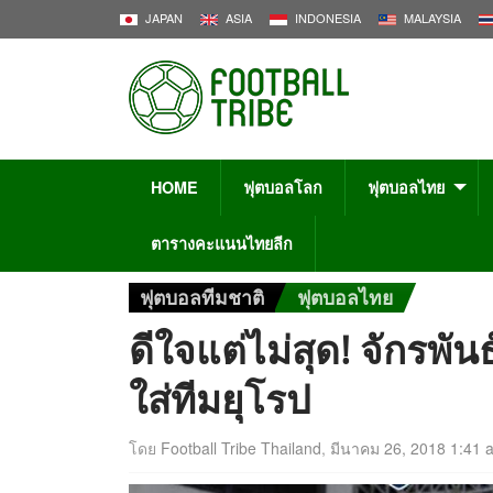
JAPAN
ASIA
INDONESIA
MALAYSIA
HOME
ฟุตบอลโลก
ฟุตบอลไทย
ตารางคะแนนไทยลีก
ฟุตบอลทีมชาติ
ฟุตบอลไทย
ดีใจแต่ไม่สุด! จักรพัน
ใส่ทีมยุโรป
โดย
Football Tribe Thailand
,
มีนาคม 26, 2018 1:41 