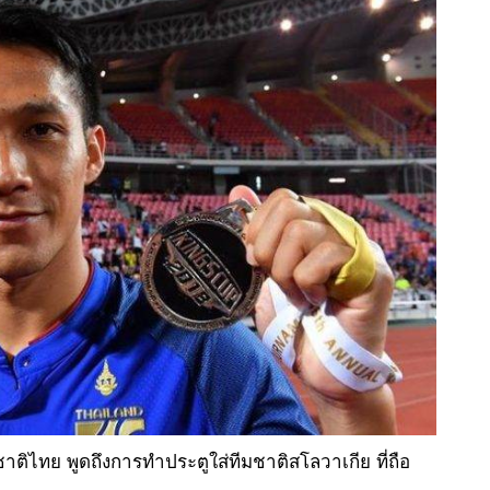
าติไทย พูดถึงการทำประตูใส่ทีมชาติสโลวาเกีย ที่ถือ