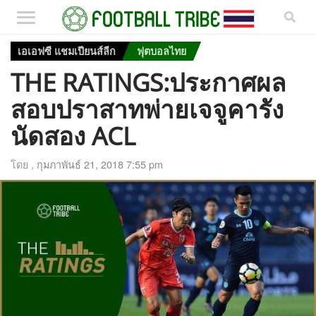
เอเอฟซี แชมเปียนส์ลีก
ฟุตบอลไทย
THE RATINGS:ประกาศผล
สอบปราสาทพ่ายเจจูคารัง
นัดสอง ACL
โดย ,
กุมภาพันธ์ 21, 2018 7:55 pm