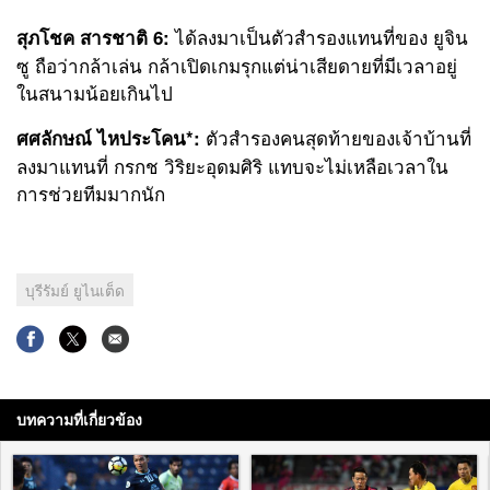
ได้ลงมาเป็นตัวสำรองแทนที่ของ ยูจิน
สุภโชค สารชาติ 6:
ซู ถือว่ากล้าเล่น กล้าเปิดเกมรุกแต่น่าเสียดายที่มีเวลาอยู่
ในสนามน้อยเกินไป
ตัวสำรองคนสุดท้ายของเจ้าบ้านที่
ศศลักษณ์ ไหประโคน*:
ลงมาแทนที่ กรกช วิริยะอุดมศิริ แทบจะไม่เหลือเวลาใน
การช่วยทีมมากนัก
บุรีรัมย์ ยูไนเต็ด
บทความที่เกี่ยวข้อง