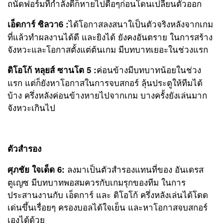
ถนัดฟอร์มที่กำลังดีก็หายไปดื้อๆก่อนโดนเปลี่ยนตัวออก
ได้โอกาสลงสนาใเป็นตัวจริงหลังจากเกม
เอ็ดการ์ ซิลวา6 :
ที่แล้วทำผลงานได้ดี และยิงได้ ยังคงอันตราย ในการสร้าง
จังหวะและโอกาสตั้งแต่ต้นเกม มีบทบาทเยอะในช่วงแรก
ค่อนข้างมีบทบาทน้อยในช่วง
ดิโอโก้ หลุยส์ ซานโต 5 :
แรก แต่ก็ยังหาโอกาสในการจบสกอร์ ลุ้นประตูให้ทีมได้
บ้าง ครึ่งหลังค่อนข้างหายไปจากเกม บางครั้งยังเล่นมาก
จังหวะเกินไป
ตัวสำรอง
ลงมาเป็นตัวสำรองแทนที่ของ อันเดรส
ศุภชัย ใจเด็ด 6:
ตูเญซ มีบทบาทพอสมควรกับเกมรุกของทีม ในการ
ประสานงานกับ เอ็ดการ์ และ ดิโอโก้ ครึ่งหลังเล่นได้โดด
เด่นขึ้นเรื่อยๆ ครองบอลได้ใจเย็น และหาโอกาสจบสกอร์
เองได้ด้วย