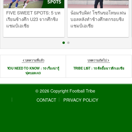
FIVE SWEET SPOTS: 5 บท
น้อมรับผิด! โซรันขอโทษแฟน
เรียนช้างศึก U23 จากศึกชิง
บอลหลังทำช้างศึกตกรอบชิง
แชมป์เอเชีย
แชมป์เอเชีย
บทความที่แล้ว
บทความถัดไป
YOU NEED TO KNOW : 10 เรื่องน่ารู้
TRIBE LIST : 10 ดีลอื้อฉาวลีกเอเชีย
ฟุตบอลเจ3
© 2026 Copyright Football Tribe
CONTACT
PRIVACY POLICY