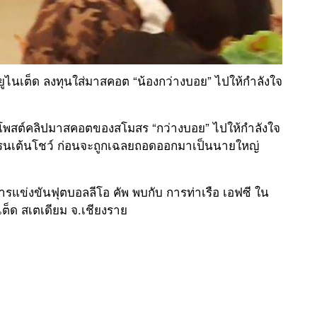
ยูไนเต็ด ลงทุนใส่มาสคอต “น้องกว่างบอย” ไปให้กำลังใจ
โพสต์คลิปมาสคอตของสโมสร “กว่างบอย” ไปให้กำลังใจ
ทรนเต้นโชว์ ก่อนจะถูกเฉลยถอดออกมาเป็นนายใหญ่
ารแข่งขันฟุตบอลลีโอ คัพ พบกับ การท่าเรือ เอฟซี ใน
ต็ด สเตเดียม จ.เชียงราย