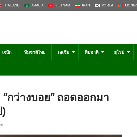
THAILAND
ARABIA
VIETNAM
IRAN
KOREA
MONGO
เจลีก
ทีมชาติไทย
เอเชีย
ทีมชาติ
ยุโรป
ต “กว่างบอย” ถอดออกมา
ป)
pm