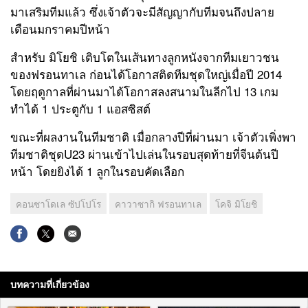
มาเสริมทีมแล้ว ซึ่งเจ้าตัวจะมีสัญญากับทีมจนถึงปลาย
เดือนมกราคมปีหน้า
สำหรับ มิโยชิ เติบโตในเส้นทางลูกหนังจากทีมเยาวชน
ของฟรอนทาเล ก่อนได้โอกาสติดทีมชุดใหญ่เมื่อปี 2014
โดยฤดูกาลที่ผ่านมาได้โอกาสลงสนามในลีกไป 13 เกม
ทำได้ 1 ประตูกับ 1 แอสซิสต์
ขณะที่ผลงานในทีมชาติ เมื่อกลางปีที่ผ่านมา เจ้าตัวเพิ่งพา
ทีมชาติชุดU23 ผ่านเข้าไปเล่นในรอบสุดท้ายที่จีนต้นปี
หน้า โดยยิงได้ 1 ลูกในรอบคัดเลือก
คอนซาโดเล ซัปโปโร
คาวาซากิ ฟรอนทาเล
โคจิ มิโยชิ
บทความที่เกี่ยวข้อง