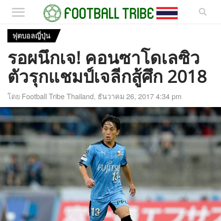
ฟุตบอลญี่ปุ่น
รอผนึกเจ! คอนซาโดเลซิว
ตัวรุกแชมป์เจลีกสู้ศึก 2018
โดย
Football Tribe Thailand
,
ธันวาคม 26, 2017 4:34 pm