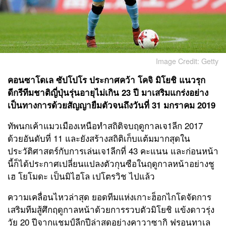
Image Credit: Getty
คอนซาโดเล ซัปโปโร ประกาศคว้า โคจิ มิโยชิ แนวรุก
ดีกรีทีมชาติญี่ปุ่นรุ่นอายุไม่เกิน 23 ปี มาเสริมแกร่งอย่าง
เป็นทางการด้วยสัญญายืมตัวจนถึงวันที่ 31 มกราคม 2019
ทัพนกเค้าแมวเมืองเหนือทำสถิติจบฤดูกาลเจ1ลีก 2017
ด้วยอันดับที่ 11 และยังสร้างสถิติเก็บแต้มมากสุดใน
ประวัติศาสตร์กับการเล่นเจ1ลีกที่ 43 คะแนน และก่อนหน้า
นี้ก็ได้ประกาศเปลี่ยนแปลงตัวกุนซือในฤดูกาลหน้าอย่างชู
เฮ โยโมดะ เป็นมิไฮโล เปโตรวิช ไปแล้ว
ความเคลื่อนไหวล่าสุด ยอดทีมแห่งเกาะฮ็อกไกโดจัดการ
เสริมทีมสู้ศึกฤดูกาลหน้าด้วยการรวบตัวมิโยชิ แข้งดาวรุ่ง
วัย 20 ปีจากแชมป์ลีกปีล่าสุดอย่างคาวาซากิ ฟรอนทาเล