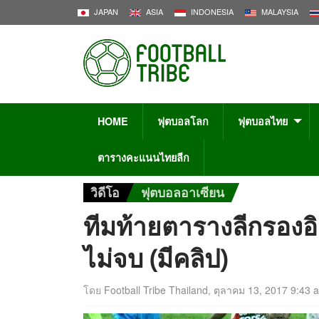
JAPAN
ASIA
INDONESIA
MALAYSIA
HOME
ฟุตบอลโลก
ฟุตบอลไทย
ตารางคะแนนไทยลีก
วิดีโอ
ฟุตบอลอาเซียน
ทีมท้ายตารางลีกรอง
ไม่จบ (มีคลิป)
โดย
Football Tribe Thailand
,
ตุลาคม 13, 2017 9:43 