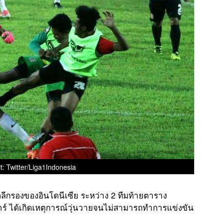
t: Twitter/Liga1Indonesia
ลีกรองของอินโดนีเซีย ระหว่าง 2 ทีมท้ายตาราง
 บลิตาร์ ได้เกิดเหตุการณ์วุ่นวายจนไม่สามารถทำการแข่งขัน