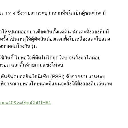
ตาราง ซึ่งรายงานระบุว่าหากทีมใดเป็นผู้ชนะก็จะมี
ทำให้รูปเกมออกมาเดือดกันตั้งแต่ต้น นักเตะทั้งสองทีมมี
รั้ง เป็นเหตุให้ผู้ตัดสินต้องแจกทั้งใบเหลืองและใบแดง
ลงมาผสมโรงกันวุ่น
ิวันกี้ ไม่พอใจที่ทีมไม่ได้จุดโทษ จนวิ่งมาไล่ต่อย
รอด และสิ้นท้ายเกมแข่งไม่จบ
พันธ์ฟุตบอลอินโดนีเซีย (PSSI) ซึ่งจากรายงานระบุ
อนพิจารณาบทลงโทษและมีแผนจะสั่งให้ทั้งสองทีมเล่นเกม
inue=40&v=GgoCbt1IH94