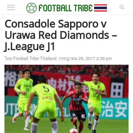
Consadole Sapporo v
Urawa Red Diamonds –
J.League J1
โดย
Football Tribe Thailand
,
กรกฎาคม 29, 2017 2:39 pm