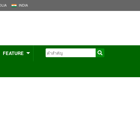
LIA
INDIA
FEATURE