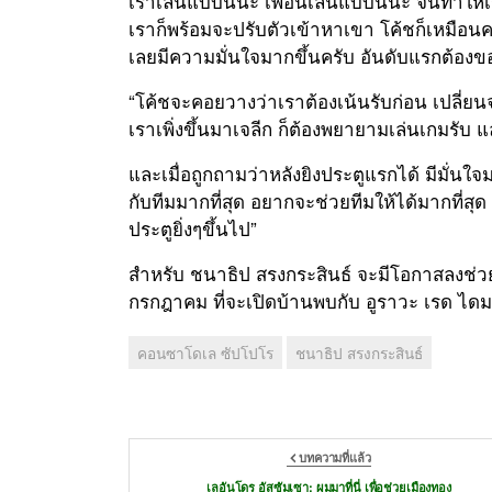
เราเล่นแบบนี้นะ เพื่อนเล่นแบบนี้นะ จนทำให้เร
เราก็พร้อมจะปรับตัวเข้าหาเขา โค้ชก็เหมือนค
เลยมีความมั่นใจมากขึ้นครับ อันดับแรกต้องขอ
“โค้ชจะคอยวางว่าเราต้องเน้นรับก่อน เปลี่ยนจ
เราเพิ่งขึ้นมาเจลีก ก็ต้องพยายามเล่นเกมรับ แล้
และเมื่อถูกถามว่าหลังยิงประตูแรกได้ มีมั่นใ
กับทีมมากที่สุด อยากจะช่วยทีมให้ได้มากที่สุ
ประตูยิ่งๆขึ้นไป”
สำหรับ ชนาธิป สรงกระสินธ์ จะมีโอกาสลงช่วย
กรกฎาคม ที่จะเปิดบ้านพบกับ อูราวะ เรด ไดม
คอนซาโดเล ซัปโปโร
ชนาธิป สรงกระสินธ์
บทความที่แล้ว
เลอันโดร อัสซัมเซา: ผมมาที่นี่ เพื่อช่วยเมืองทอง