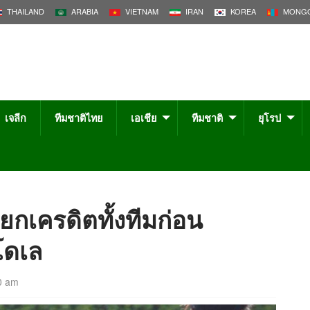
THAILAND
ARABIA
VIETNAM
IRAN
KOREA
MONGO
เจลีก
ทีมชาติไทย
เอเชีย
ทีมชาติ
ยุโรป
ปยกเครดิตทั้งทีมก่อน
โดเล
0 am