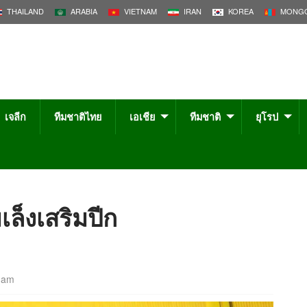
THAILAND
ARABIA
VIETNAM
IRAN
KOREA
MONGO
เจลีก
ทีมชาติไทย
เอเชีย
ทีมชาติ
ยุโรป
ล็งเสริมปีก
3 am