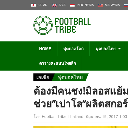
JAPAN
ASIA
INDONESIA
MALAYSIA
HOME
ฟุตบอลโลก
ฟุตบอลไทย
ตารางคะแนนไทยลีก
เอเชีย
ฟุตบอลไทย
ต้องมีคนชง!มิลอสแย้มเ
ช่วย”เปาโล”ผลิตสกอร์
โดย
Football Tribe Thailand
,
มิถุนายน 19, 2017 1:0