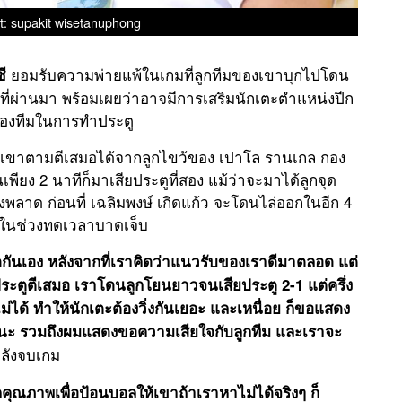
t: supakit wisetanuphong
ยอมรับความพ่ายแพ้ในเกมที่ลูกทีมของเขาบุกไปโดน
ี
ตย์ที่ผ่านมา พร้อมเผยว่าอาจมีการเสริมนักเตะตำแหน่งปีก
งของทีมในการทำประตู
พวกเขาตามตีเสมอได้จากลูกไขว้ของ เปาโล รานเกล กอง
นเพียง 2 นาทีก็มาเสียประตูที่สอง แม้ว่าจะมาได้ลูกจุด
ยิงพลาด ก่อนที่ เฉลิมพงษ์ เกิดแก้ว จะโดนไล่ออกในอีก 4
ทษในช่วงทดเวลาบาดเจ็บ
นเอง หลังจากที่เราคิดว่าแนวรับของเราดีมาตลอด แต่
ระตูตีเสมอ เราโดนลูกโยนยาวจนเสียประตู 2-1 แต่ครึ่ง
ม่ได้ ทำให้นักเตะต้องวิ่งกันเยอะ และเหนื่อย ก็ขอแสดง
ชนะ รวมถึงผมแสดงขอความเสียใจกับลูกทีม และเราจะ
หลังจบเกม
ปีกคุณภาพเพื่อป้อนบอลให้เขาถ้าเราหาไม่ได้จริงๆ ก็