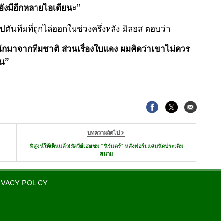
ยังมีอีกหลายไอเดียนะ”
ันทีมที่ถูกไล่ออกในช่วงครึ่งหลัง มิลอส ตอบว่า
นักมาจากทีมชาติ ส่วนเรื่องใบแดง ผมคิดว่าเขาไม่ควร
้น”
บทความถัดไป
พิสูจน์ให้เห็นแล้ว!มัลวีย์เอ่ยชม “นิรันดร์” หลังฟอร์มแจ่มนัดประเดิม
สนาม
IVACY POLICY