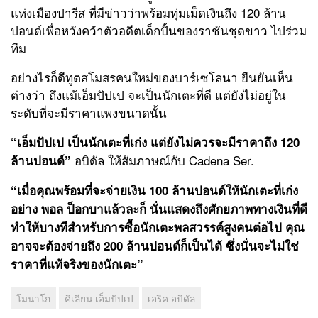
แห่งเมืองปารีส ที่มีข่าวว่าพร้อมทุ่มเม็ดเงินถึง 120 ล้าน
ปอนด์เพื่อหวังคว้าตัวอดีตเด็กปั้นของราชันชุดขาว ไปร่วม
ทีม
อย่างไรก็ดีทูตสโมสรคนใหม่ของบาร์เซโลนา ยืนยันเห็น
ต่างว่า ถึงแม้เอ็มปัปเป จะเป็นนักเตะที่ดี แต่ยังไม่อยู่ใน
ระดับที่จะมีราคาแพงขนาดนั้น
“เอ็มปัปเป เป็นนักเตะที่เก่ง แต่ยังไม่ควรจะมีราคาถึง 120
อบิดัล ให้สัมภาษณ์กับ Cadena Ser.
ล้านปอนด์”
“เมื่อคุณพร้อมที่จะจ่ายเงิน 100 ล้านปอนด์ให้นักเตะที่เก่ง
อย่าง พอล ป็อกบาแล้วละก็ นั่นแสดงถึงศักยภาพทางเงินที่ดี
ทำให้บางทีสำหรับการซื้อนักเตะพลสวรรค์สูงคนต่อไป คุณ
อาจจะต้องจ่ายถึง 200 ล้านปอนด์ก็เป็นได้ ซึ่งนั่นจะไม่ใช่
ราคาที่แท้จริงของนักเตะ”
โมนาโก
คิเลียน เอ็มปัปเป
เอริค อบิดัล