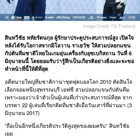
Image Credit: FA Thailand
สินทวีชัย หทัยรัตนกุล
ผู้รักษาประตูประสบการณ์สูง เปิดใจ
หลังได้รับโอกาสจากมิโลวาน ราเยวัช ให้สวมปลอกแขน
กัปตัน
ทีมชาติไทย
ในเกมอุ่นเครื่องกับอุซเบกิสถาน วันที่ 6
มิถุนายนนี้ โดยยอมรับว่ารู้สึกเป็นเกียรติอย่างยิ่งและจะขอ
ทำหน้าที่นี้ให้ดีที่สุด
อดีตนายใหญ่ทีมชาติกาน่าชุดฟุตบอลโลก 2010 ตัดสินใจ
เลือกจอมหนึบสุพรรณบุรี เอฟซี สวมปลอกแขนกัปตันทีม
เพราะมองว่าเจ้าตัวเป็นผู้เล่นที่เก๋าประสบการณ์ที่สุด จาก
บรรดา 22 ผู้เล่นที่เรียกติดทีมชาติเมื่อวันเสาร์ที่ผ่านมา (3
มิถุนายน 2017)
“ถือเป็นอีกหนึ่งเกียรติประวัติสูงสุดของผมครับ” สินทวีชัย
เผย