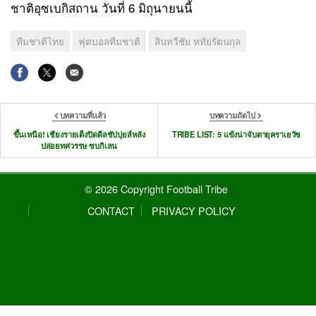
ชาติอุซเบกิสถาน วันที่ 6 มิถุนายนนี้
ทีมชาติไทย
ฟุตบอลทีมชาติ
สินทวีชัย หทัยรัตนกุล
บทความที่แล้ว
บทความถัดไป
ขึ้นเหนือ! เชียงรายเต็งปิดดีลชัปปุยส์หลัง
TRIBE LIST: 5 แข้งน่าจับตายุคราเยวัช
ปล่อยทศวรรษ ซบกิเลน
© 2026 Copyright Football Tribe
CONTACT
PRIVACY POLICY