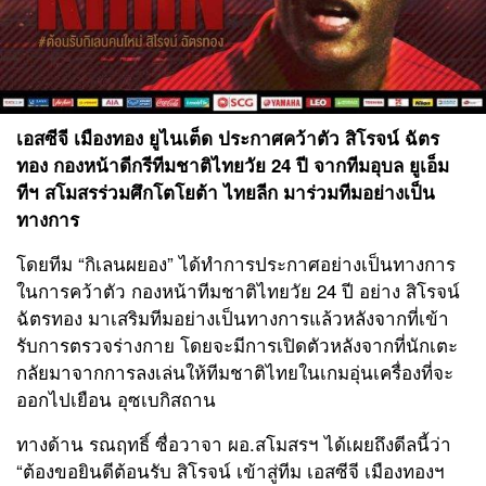
เอสซีจี เมืองทอง ยูไนเต็ด
ประกาศคว้าตัว
สิโรจน์ ฉัตร
ทอง
กองหน้าดีกรีทีมชาติไทยวัย 24 ปี จากทีมอุบล ยูเอ็ม
ทีฯ สโมสรร่วมศึกโ
ตโยต้า ไทยลีก
มาร่วมทีมอย่างเป็น
ทางการ
โดยทีม “กิเลนผยอง” ได้ทำการประกาศอย่างเป็นทางการ
ในการคว้าตัว กองหน้าทีมชาติไทยวัย 24 ปี อย่าง สิโรจน์
ฉัตรทอง มาเสริมทีมอย่างเป็นทางการแล้วหลังจากที่เข้า
รับการตรวจร่างกาย โดยจะมีการเปิดตัวหลังจากที่นักเตะ
กลัยมาจากการลงเล่นให้ทีมชาติไทยในเกมอุ่นเครื่องที่จะ
ออกไปเยือน อุซเบกิสถาน
ทางด้าน รณฤทธิ์ ซื่อวาจา ผอ.สโมสรฯ ได้เผยถึงดีลนี้ว่า
“ต้องขอยินดีต้อนรับ สิโรจน์ เข้าสู่ทีม เอสซีจี เมืองทองฯ