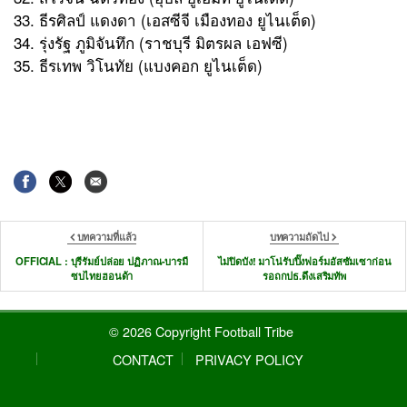
33. ธีรศิลป์ แดงดา (เอสซีจี เมืองทอง ยูไนเต็ด)
34. รุ่งรัฐ ภูมิจันทึก (ราชบุรี มิตรผล เอฟซี)
35. ธีรเทพ วิโนทัย (แบงคอก ยูไนเต็ด)
บทความที่แล้ว
บทความถัดไป
OFFICIAL : บุรีรัมย์ปล่อย ปฏิภาณ-บารมี
ไม่ปิดบัง! มาโน่รับปิ๊งฟอร์มอัสซัมเซาก่อน
ซบไทยฮอนด้า
รอถกปธ.ดึงเสริมทัพ
© 2026 Copyright Football Tribe
CONTACT
PRIVACY POLICY