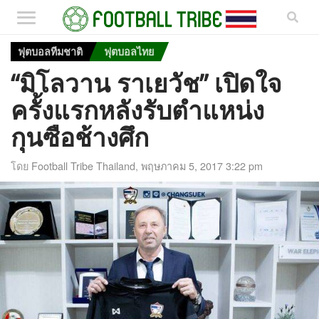
ฟุตบอลทีมชาติ
ฟุตบอลไทย
“มิโลวาน ราเยวัช” เปิดใจ
ครั้งแรกหลังรับตำแหน่ง
กุนซือช้างศึก
โดย
Football Tribe Thailand
,
พฤษภาคม 5, 2017 3:22 pm