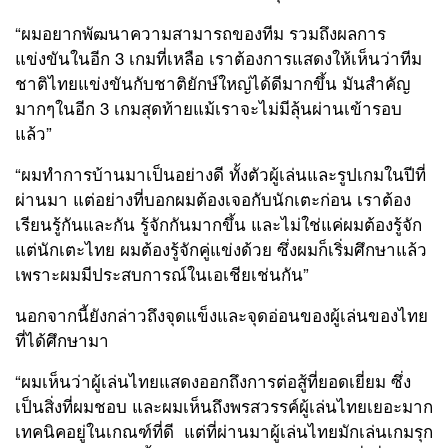
“
ผมอยากพัฒนาความสามารถของทีม รวมถึงผลการ
แข่งขันในอีก
3
เกมที่เหลือ เราต้องการแสดงให้เห็นว่าทีม
ชาติไทยแข่งขันกับชาติยักษ์ใหญ่ได้ดีมากขึ้น มันสำคัญ
มากๆในอีก
3
เกมสุดท้ายแม้เราจะไม่มีลุ้นผ่านเข้ารอบ
แล้ว
”
“
ผมทำการบ้านมาเป็นอย่างดี ทั้งตัวผู้เล่นและรูปเกมในปีที่
ผ่านมา แต่อย่างที่บอกผมต้องเจอกับนักเตะก่อน เราต้อง
เรียนรู้กันและกัน รู้จักกันมากขึ้น และไม่ใช่แค่ผมต้องรู้จัก
แต่นักเตะไทย ผมต้องรู้จักคู่แข่งด้วย ซึ่งผมก็เริ่มศึกษาแล้ว
เพราะผมมีประสบการณ์ในเอเชียเช่นกัน
”
นอกจากนี้ยังกล่าวถึงจุดแข็งและจุดอ่อนของผู้เล่นของไทย
ที่ได้ศึกษามา
“
ผมเห็นว่าผู้เล่นไทยแสดงออกถึงการต่อสู้ที่ยอดเยี่ยม ซึ่ง
เป็นสิ่งที่ผมชอบ และผมเห็นถึงพรสวรรค์ผู้เล่นไทยเยอะมาก
เทคนิคอยู่ในเกณฑ์ที่ดี
แต่ที่ผ่านมาผู้เล่นไทยมักเล่นเกมรุก