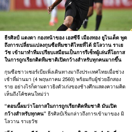
ธีรศิลป์ แดงดา
กองหน้าของ เอสซีจี เมืองทอง ยูไนเต็ด พูด
ถึงการเปลี่ยนแปลงกุนซือทีมชาติไทยที่ได้
มิโลวาน ราเย
วัช
เข้ามาทำทีมเปรียบเสมือนเป็นการรีเซ็ทผู้เล่นที่โอกาส
ในการถูกเรียกติดทีมชาติเปิดกว้างสำหรับทุกคนมากขึ้น
กุนซือชาวเซอร์เบียเพิ่งเดินทางมาถึงประเทศไทยเมื่อช่วง
เช้าที่ผ่านมา (4 พฤษภาคม 2560) พร้อมกับผู้ช่วยอีกสอง
ราย อย่างไรก็ตามดาวยิงตัวเก่งของช้างศึกแสดงความคิด
เห็นถึงโค้ชคนใหม่ว่า
“ตอนนี้ผมว่าโอกาสในการถูกเรียกติดทีมชาติ มันเปิด
ธีรศิลป์เริ่มกล่าวถึงการเข้ามาของ มิ
กว้างสำหรับทุกคน”
โลวาน ราเยวัช