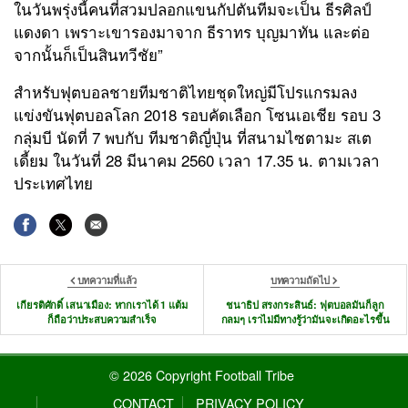
ในวันพรุ่งนี้คนที่สวมปลอกแขนกัปตันทีมจะเป็น ธีรศิลป์
แดงดา เพราะเขารองมาจาก ธีราทร บุญมาทัน และต่อ
จากนั้นก็เป็นสินทวีชัย”
สำหรับฟุตบอลชายทีมชาติไทยชุดใหญ่มีโปรแกรมลง
แข่งขันฟุตบอลโลก 2018 รอบคัดเลือก โซนเอเชีย รอบ 3
กลุ่มบี นัดที่ 7 พบกับ ทีมชาติญี่ปุ่น ที่สนามไซตามะ สเต
เดี้ยม ในวันที่ 28 มีนาคม 2560 เวลา 17.35 น. ตามเวลา
ประเทศไทย
บทความที่แล้ว
บทความถัดไป
เกียรติศักดิ์ เสนาเมือง: หากเราได้ 1 แต้ม
ชนาธิป สรงกระสินธ์: ฟุตบอลมันก็ลูก
ก็ถือว่าประสบความสำเร็จ
กลมๆ เราไม่มีทางรู้ว่ามันจะเกิดอะไรขึ้น
© 2026 Copyright Football Tribe
CONTACT
PRIVACY POLICY