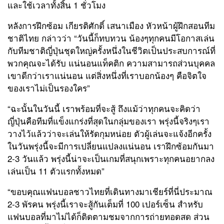
และใช้เวลาทั้งสิ้น 1 ชั่วโมง
หลังการฝึกซ้อม เกียรติศักดิ์ เสนาเมือง หัวหน้าผู้ฝึกสอนทีม
ชาติไทย กล่าวว่า “วันนี้ก็ทบทวน น้องๆทุกคนมีโอกาสเล่น
กับทีมชาติญี่ปุ่นชุดใหญ่ครั้งหนึ่งในชีวิตเป็นประสบการณ์ที่
พวกคุณจะได้รับ แน่นอนแท็คติก ความสามารถส่วนบุคคล
เขาดีกว่าเราแน่นอน แต่สิ่งหนึ่งที่เราบอกน้องๆ คือจิตใจ
ของเราไม่เป็นรองใคร”
“ฉะนั้นในวันนี้ เราพร้อมที่จะสู้ ถึงแม้ว่าทุกคนจะคิดว่า
ญี่ปุ่นคือทีมที่แข็งแกร่งที่สุดในกลุ่มของเรา พรุ่งนี้จริงๆเรา
วางไว้แล้วว่าจะเล่นให้รัดกุมหน่อย ตัวผู้เล่นจะแจ้งอีกครั้ง
ในวันพรุ่งนี้จะมีการเปลี่ยนแปลงแน่นอน เราฝึกซ้อมกันมา
2-3 วันแล้ว พรุ่งนี้น่าจะเป็นเกมที่สนุกเพราะทุกคนอยากลง
เล่นเป็น 11 ตัวแรกทั้งหมด”
“ขอบคุณแฟนบอลชาวไทยที่เดินทางมาเชียร์ที่นี่ประมาณ
2-3 พัรคน พรุ่งนี้เราจะสู้กันเต็มที่ 100 เปอร์เซ็น สำหรับ
แฟนบอลที่มาไม่ได้ก็ติดตามชมจากการถ่ายทอดสด ส่วน