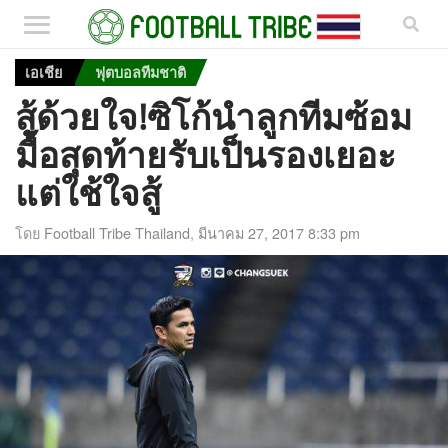
เอเชีย
ฟุตบอลทีมชาติ
สู้ด้วยใจ!ซิโก้นำลูกทีมซ้อม
มื้อสุดท้ายรับเป็นรองเยอะ
แต่ใช้ใจสู้
โดย
Football Tribe Thailand
,
มีนาคม 27, 2017 8:33 pm