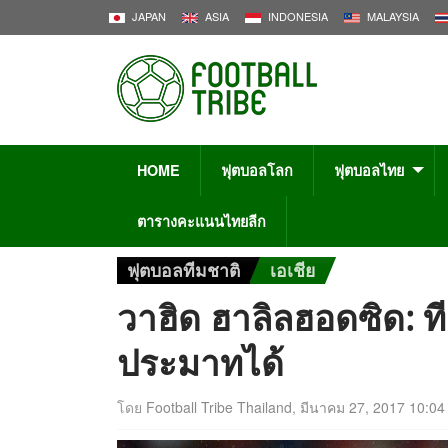
JAPAN
ASIA
INDONESIA
MALAYSIA
HOME
ฟุตบอลโลก
ฟุตบอลไทย
ตารางคะแนนไทยลีก
ฟุตบอลทีมชาติ
เอเชีย
วาฮิด ฮาลิลฮอดซิด: ที
ประมาทได้
โดย
Football Tribe Thailand
,
มีนาคม 27, 2017 10:04