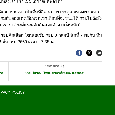
หลังเรา เราไม่มีโอกาสผิดพลาด
”
้เลย พวกเขาเป็นทีมที่มีคุณภาพ เราดูเกมของพวกเขา
นเกมกับออสเตรเลียพวกเขาเกือบที่จะชนะได้ รวมไปถึงยัง
พวกเราจะต้องมีแรงผลักดันและทำงานให้หนัก
”
 รอบคัดเลือก โซนเอเชีย รอบ
3
กลุ่มบี นัดที่
7
พบกับ ทีม
8
มีนาคม
2560
เวลา
17.35
น
.
บทความถัดไป
กิด
มายะ โยชิดะ : ไทยจะมาเล่นตั้งรับและรอสวนกลับ
IVACY POLICY