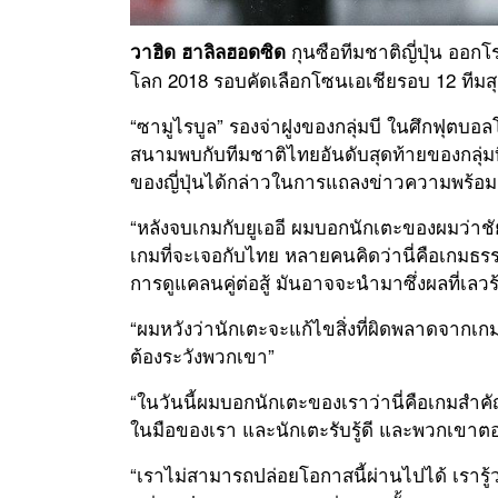
กุนซือทีมชาติญี่ปุ่น ออ
วาฮิด ฮาลิลฮอดซิด
โลก
2018
รอบคัดเลือกโซนเอเชียรอบ
12
ทีมส
“
ซามูไรบูล
”
รองจ่าฝูงของกลุ่มบี ในศึกฟุตบอล
สนามพบกับทีมชาติไทยอันดับสุดท้ายของกลุ่มที
ของญี่ปุ่นได้กล่าวในการแถลงข่าวความพร้อม
“
หลังจบเกมกับยูเออี ผมบอกนักเตะของผมว่าชัย
เกมที่จะเจอกับไทย หลายคนคิดว่านี่คือเกมธรร
การดูแคลนคู่ต่อสู้ มันอาจจะนำมาซึ่งผลที่เลวร
“
ผมหวังว่านักเตะจะแก้ไขสิ่งที่ผิดพลาดจากเกมแ
ต้องระวังพวกเขา
”
“
ในวันนี้ผมบอกนักเตะของเราว่านี่คือเกมสำคั
ในมือของเรา และนักเตะรับรู้ดี และพวกเขาตอ
“
เราไม่สามารถปล่อยโอกาสนี้ผ่านไปได้ เรารู้