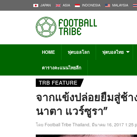
JAPAN
ASIA
INDONESIA
MALAYSIA
HOME
ฟุตบอลโลก
ฟุตบอลไทย
ตารางคะแนนไทยลีก
TRB FEATURE
จากแข้งปล่อยยืมสู่ช้า
นาตา แวร์ซูรา”
โดย
Football Tribe Thailand
,
มีนาคม 16, 2017 1:25 