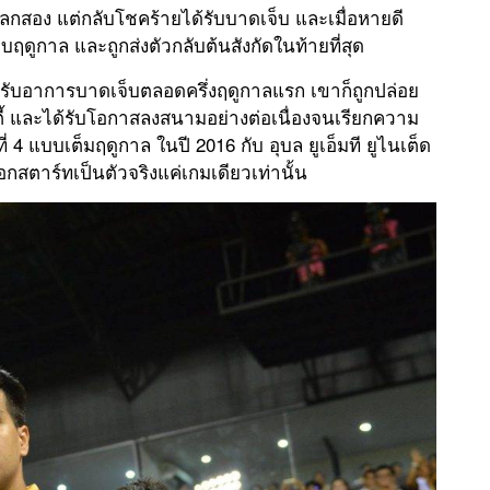
วงเลกสอง แต่กลับโชคร้ายได้รับบาดเจ็บ และเมื่อหายดี
ฤดูกาล และถูกส่งตัวกลับต้นสังกัดในท้ายที่สุด
รับอาการบาดเจ็บตลอดครึ่งฤดูกาลแรก เขาก็ถูกปล่อย
ิตี้ และได้รับโอกาสลงสนามอย่างต่อเนื่องจนเรียกความ
ที่ 4 แบบเต็มฤดูกาล ในปี 2016 กับ อุบล ยูเอ็มที ยูไนเต็ด
ออกสตาร์ทเป็นตัวจริงแค่เกมเดียวเท่านั้น