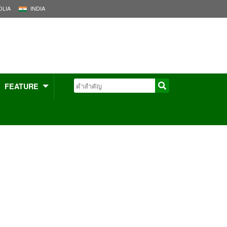
LIA
INDIA
FEATURE