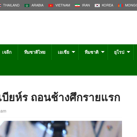
THAILAND
ARABIA
VIETNAM
IRAN
KOREA
MONGO
เจลีก
ทีมชาติไทย
เอเชีย
ทีมชาติ
ยุโรป
เบียห์ร ถอนช้างศึกรายแรก
 am