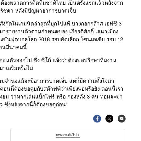
ด ต้องพลาดการติดทีมชาติไทย เป็นครั้งแรกแล้วหลังจาก
 รัชดา หลังมีปัญหาอาการบาดเจ็บ
สังกัดในเกมนัดล่าสุดที่บุกไปแพ้ บางกอกกล๊าส เอฟซี 3-
นทางมารายงานตัวตามกำหนดของ เกียรติศักดิ์ เสนาเมือง
มแข่งขันฟุตบอลโลก 2018 รอบคัดเลือก โซนเอเชีย รอบ 12
ือนมีนาคมนี้
งถอนตัวออกไป ซึ่ง ซิโก้ แจ้งว่าต้องขอปรึกษาทีมงาน
ามาเสริมหรือไม่
มจำนงแม้จะมีอาการบาดเจ็บ แต่ก็มีความตั้งใจมา
ตอนนี้ต้องขอคุยกับสต๊าฟฟ์ว่าเพียงพอหรือยัง ตอนนี้เรา
 ทอม ว่าหากเล่นแบ็กโฟร์ หรือ กองหลัง 3 คน ทอมจะมา
ว ซึ่งหลังจากนี้ก็ต้องขอดูก่อน”
บทความถัดไป