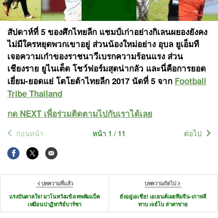
สัปดาห์ที่ 5 ของศึกไทยลีก แชมป์เก่าอย่างกิเลนผยองยังคง
ไม่มีใครหยุดพวกเขาอยู่ ส่วนน้องใหม่อย่าง อุบล ยูเอ็มที
เจอความเก๋าของราชนาวีเบรกความร้อนแรง ส่วน
เชียงราย ยูไนเต็ด โชว์ฟอร์มสุดน่ากลัว และนี่คือการยอด
เยี่ยม-ยอดแย่ โตโยต้าไทยลีก 2017 นัดที่ 5 จาก
Football
Tribe Thailand
กด NEXT เพื่อร่วมติดตามไปกับเราได้เลย
ก่อนหน้า
หน้า 1 / 11
ต่อไป
บทความที่แล้ว
บทความถัดไป
แรงบันดาลใจ! มาโนหวังแข้งเทพคัมแบ็ค
ยังอยู่เอเชีย! เอเยนต์เผยทีมจีน-เกาหลี
เหมือนปาฏิหาริย์บาร์ซา
ทาบ เจย์โบ ล่าตาข่าย