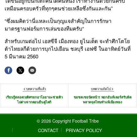
ได้ขึ้นอยู่กับนักเตะคนใดคนหนึ่ง เราทำงานด้วยกันครับ
เหมือนครอบครัวที่ทุกๆคนช่วยเหลือซึ่งกันและกัน
”
“
ซึ่งผมคิดว่านี่แหละเป็นกุญแจสำคัญในการรักษา
มาตรฐานฟอร์มการเล่นของทีมครับ
“
สำหรับเกมต่อไป เอสซีจี เมืองทอง ยูไนเต็ด จะทำศึกโตโย
ต้าไทยลกีด้วยการบุกไปเยือน ชลบุรี เอฟซี ในอาทิตย์วันที่
5
มีนาคม
2560
บทความที่แล้ว
บทความถัดไป
เรียนรู้ตลอด!อดิศรยกอาโอยามะช่วยติว
ขอชดเชยนัดหน้า! หอกอันท์เลอร์สรับผิด
ไม่ต่างจากตอนยืนคู่ไดกิ
พลาดจุดโทษทำแพ้เมืองทอง
© 2026 Copyright Football Tribe
CONTACT
PRIVACY POLICY