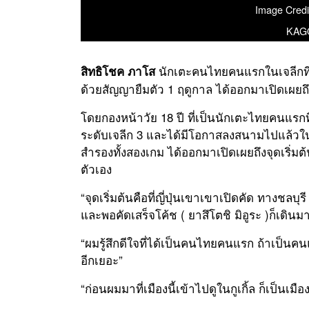
Image Cred
KAG
นักเตะคนไทยคนแรกในเจลีกที่ย
สิทธิโชค
ภาโส
ด้วยสัญญายืมตัว
1
ฤดูกาล ได้ออกมาเปิดเผยถ
โดยกองหน้าวัย
18
ปี ที่เป็นนักเตะไทยคนแรกท
ระดับเจลีก
3
และได้มีโอกาสลงสนามไปแล้วใ
สำรองทั้งสองเกม ได้ออกมาเปิดเผยถึงจุดเริ่ม
ตัวเอง
“
จุดเริ่มต้นคือที่ญี่ปุ่นเขาเขาเปิดคัด ทางชลบุร
และพอคัดเสร็จโค้ช
(
ยาสึโตชิ มิอูระ
)
ก็เดินม
“
ผมรู้สึกดีใจที่ได้เป็นคนไทยคนแรก ถ้าเป็น
อีกเยอะ
”
“
ก่อนผมมาที่เมืองนี้เข้าไปดูในกูเกิ้ล ก็เป็นเมื