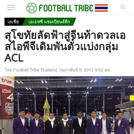
เอเชีย
เอเอฟซี แชมเปียนส์ลีก
สุโขทัยลัดฟ้าสู่จีนท้าดวลเอ
สไอพีจีเดิมพันตั๋วแบ่งกลุ่ม
ACL
โดย
Football Tribe Thailand
,
กุมภาพันธ์ 5, 2017 9:52 am