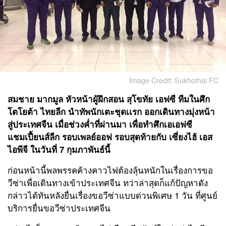
Image Credit: Sukhothai FC
สมชาย มากมูล
หัวหน้าผู้ฝึกสอน
สุโขทัย เอฟซี
ทีมในศึก
โตโยต้า ไทยลีก นำทัพนักเตะชุดเเรก ออกเดินทางมุ่งหน้า
สู่ประเทศจีน เมื่อช่วงค่ำที่ผ่านมา เพื่อทำศึกเอเอฟซี
แชมเปี้ยนส์ลีก รอบเพลย์ออฟ รอบสุดท้ายกับ
เซี่ยงไฮ้ เอส
ไอพีจี
ในวันที่ 7 กุมภาพันธ์นี้
ก่อนหน้านี้พลพรรคค้างคาวไฟต้องลุ้นหนักในเรื่องการขอ
วีซ่าเพื่อเดินทางเข้าประเทศจีน ทว่าล่าสุดก็แก้ปัญหาดัง
กล่าวได้ทันหลังยื่นเรื่องขอวีซ่าแบบด่วนพิเศษ 1 วัน ที่ศูนย์
บริการยื่นขอวีซ่าประเทศจีน