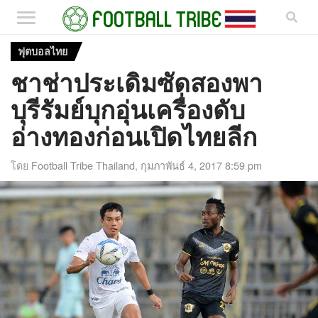
ฟุตบอลไทย
ชาช่าประเดิมซัดสองพา
บุรีรัมย์บุกอุ่นเครื่องดับ
อ่างทองก่อนเปิดไทยลีก
โดย
Football Tribe Thailand
,
กุมภาพันธ์ 4, 2017 8:59 pm