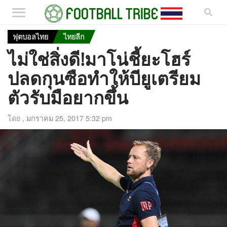
ฟุตบอลไทย
ไทยลีก
ไม่ใช่สิ่งดี!มาโน่ชี้ยะโฮร์
ปลดกุนซือทำให้บียูเตรียม
ตัวรับมือยากขึ้น
โดย ,
มกราคม 25, 2017 5:32 pm