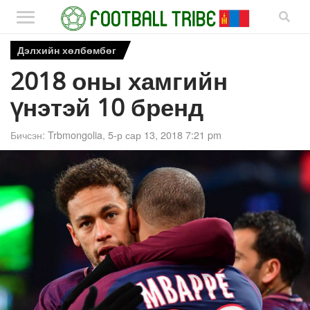
Дэлхийн хөлбөмбөг
2018 оны хамгийн
үнэтэй 10 бренд
Бичсэн:
Trbmongolia
,
5-р сар 13, 2018 7:21 pm