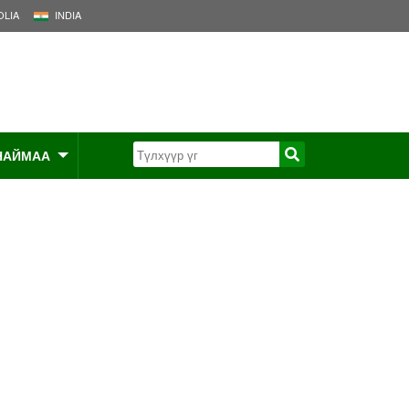
LIA
INDIA
НАЙМАА