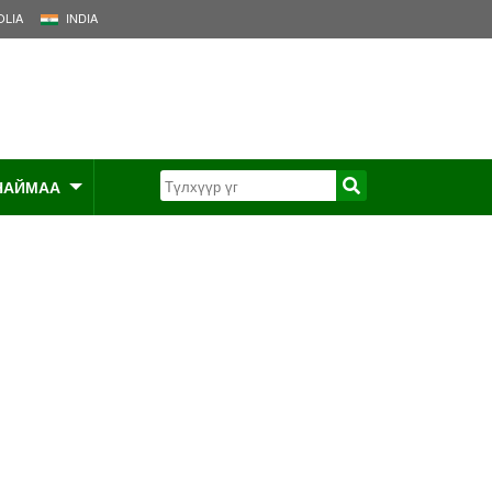
LIA
INDIA
НАЙМАА