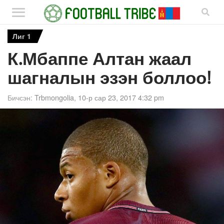
Лиг 1
К.Мбаппе Алтан жаал
шагналын эзэн боллоо!
Бичсэн:
Trbmongolia
,
10-р сар 23, 2017 4:32 pm