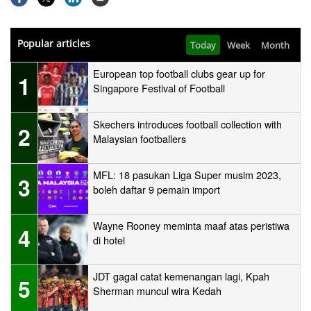
Popular articles
Today
Week
Month
European top football clubs gear up for
1
Singapore Festival of Football
Skechers introduces football collection with
2
Malaysian footballers
MFL: 18 pasukan Liga Super musim 2023,
3
boleh daftar 9 pemain import
Wayne Rooney meminta maaf atas peristiwa
4
di hotel
JDT gagal catat kemenangan lagi, Kpah
5
Sherman muncul wira Kedah