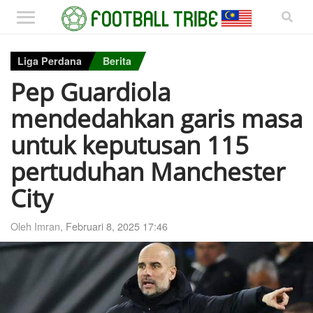
Liga Perdana
Berita
Pep Guardiola
mendedahkan garis masa
untuk keputusan 115
pertuduhan Manchester
City
Oleh Imran,
Februari 8, 2025 17:46