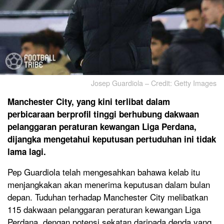
Josep Guardiola – Credit: Getty Images
Manchester City, yang kini terlibat dalam
perbicaraan berprofil tinggi berhubung dakwaan
pelanggaran peraturan kewangan Liga Perdana,
dijangka mengetahui keputusan pertuduhan ini tidak
lama lagi.
Pep Guardiola telah mengesahkan bahawa kelab itu
menjangkakan akan menerima keputusan dalam bulan
depan. Tuduhan terhadap Manchester City melibatkan
115 dakwaan pelanggaran peraturan kewangan Liga
Perdana, dengan potensi sekatan daripada denda yang