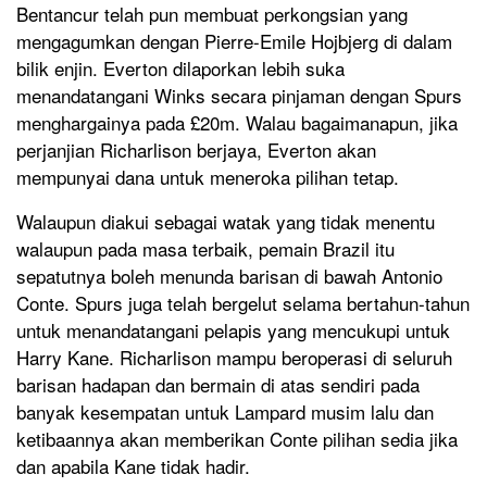
Bentancur telah pun membuat perkongsian yang
mengagumkan dengan Pierre-Emile Hojbjerg di dalam
bilik enjin. Everton dilaporkan lebih suka
menandatangani Winks secara pinjaman dengan Spurs
menghargainya pada £20m. Walau bagaimanapun, jika
perjanjian Richarlison berjaya, Everton akan
mempunyai dana untuk meneroka pilihan tetap.
Walaupun diakui sebagai watak yang tidak menentu
walaupun pada masa terbaik, pemain Brazil itu
sepatutnya boleh menunda barisan di bawah Antonio
Conte. Spurs juga telah bergelut selama bertahun-tahun
untuk menandatangani pelapis yang mencukupi untuk
Harry Kane. Richarlison mampu beroperasi di seluruh
barisan hadapan dan bermain di atas sendiri pada
banyak kesempatan untuk Lampard musim lalu dan
ketibaannya akan memberikan Conte pilihan sedia jika
dan apabila Kane tidak hadir.