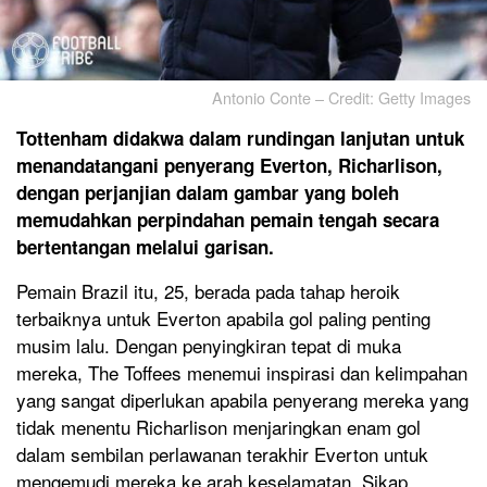
Antonio Conte – Credit: Getty Images
Tottenham didakwa dalam rundingan lanjutan untuk
menandatangani penyerang Everton, Richarlison,
dengan perjanjian dalam gambar yang boleh
memudahkan perpindahan pemain tengah secara
bertentangan melalui garisan.
Pemain Brazil itu, 25, berada pada tahap heroik
terbaiknya untuk Everton apabila gol paling penting
musim lalu. Dengan penyingkiran tepat di muka
mereka, The Toffees menemui inspirasi dan kelimpahan
yang sangat diperlukan apabila penyerang mereka yang
tidak menentu Richarlison menjaringkan enam gol
dalam sembilan perlawanan terakhir Everton untuk
mengemudi mereka ke arah keselamatan. Sikap