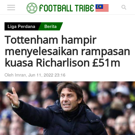
Liga Perdana
Berita
Tottenham hampir
menyelesaikan rampasan
kuasa Richarlison £51m
Oleh Imran,
Jun 11, 2022 23:16