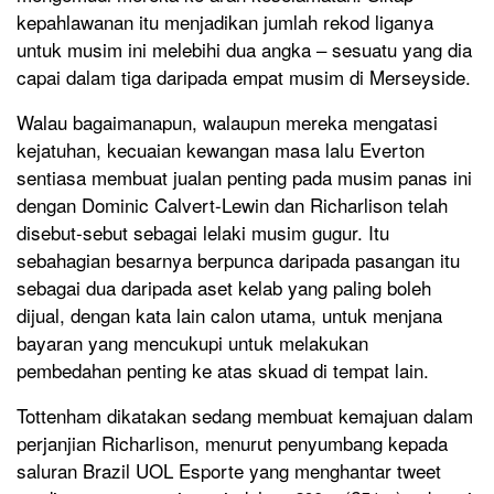
kepahlawanan itu menjadikan jumlah rekod liganya
untuk musim ini melebihi dua angka – sesuatu yang dia
capai dalam tiga daripada empat musim di Merseyside.
Walau bagaimanapun, walaupun mereka mengatasi
kejatuhan, kecuaian kewangan masa lalu Everton
sentiasa membuat jualan penting pada musim panas ini
dengan Dominic Calvert-Lewin dan Richarlison telah
disebut-sebut sebagai lelaki musim gugur. Itu
sebahagian besarnya berpunca daripada pasangan itu
sebagai dua daripada aset kelab yang paling boleh
dijual, dengan kata lain calon utama, untuk menjana
bayaran yang mencukupi untuk melakukan
pembedahan penting ke atas skuad di tempat lain.
Tottenham dikatakan sedang membuat kemajuan dalam
perjanjian Richarlison, menurut penyumbang kepada
saluran Brazil UOL Esporte yang menghantar tweet