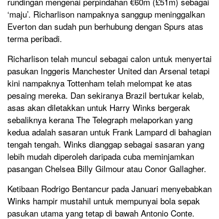
rundingan mengenai perpindahan €60m (£51m) sebagai
‘maju’. Richarlison nampaknya sanggup meninggalkan
Everton dan sudah pun berhubung dengan Spurs atas
terma peribadi.
Richarlison telah muncul sebagai calon untuk menyertai
pasukan Inggeris Manchester United dan Arsenal tetapi
kini nampaknya Tottenham telah melompat ke atas
pesaing mereka. Dan sekiranya Brazil bertukar kelab,
asas akan diletakkan untuk Harry Winks bergerak
sebaliknya kerana The Telegraph melaporkan yang
kedua adalah sasaran untuk Frank Lampard di bahagian
tengah tengah. Winks dianggap sebagai sasaran yang
lebih mudah diperoleh daripada cuba meminjamkan
pasangan Chelsea Billy Gilmour atau Conor Gallagher.
Ketibaan Rodrigo Bentancur pada Januari menyebabkan
Winks hampir mustahil untuk mempunyai bola sepak
pasukan utama yang tetap di bawah Antonio Conte.