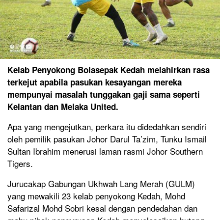
Kelab Penyokong Bolasepak Kedah melahirkan rasa
terkejut apabila pasukan kesayangan mereka
mempunyai masalah tunggakan gaji sama seperti
Kelantan dan Melaka United.
Apa yang mengejutkan, perkara itu didedahkan sendiri
oleh pemilik pasukan Johor Darul Ta’zim, Tunku Ismail
Sultan Ibrahim menerusi laman rasmi Johor Southern
Tigers.
Jurucakap Gabungan Ukhwah Lang Merah (GULM)
yang mewakili 23 kelab penyokong Kedah, Mohd
Safarizal Mohd Sobri kesal dengan pendedahan dan