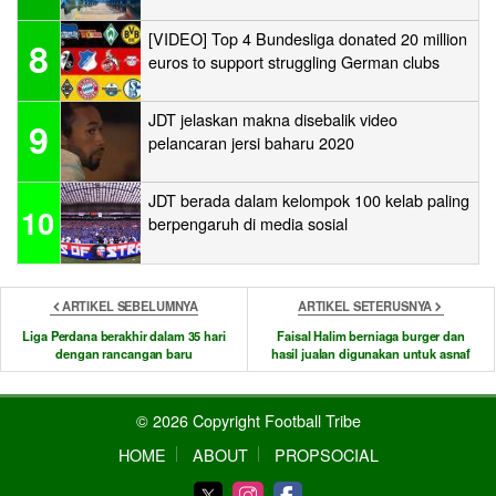
[VIDEO] Top 4 Bundesliga donated 20 million
8
euros to support struggling German clubs
JDT jelaskan makna disebalik video
9
pelancaran jersi baharu 2020
JDT berada dalam kelompok 100 kelab paling
10
berpengaruh di media sosial
ARTIKEL SEBELUMNYA
ARTIKEL SETERUSNYA
Liga Perdana berakhir dalam 35 hari
Faisal Halim berniaga burger dan
dengan rancangan baru
hasil jualan digunakan untuk asnaf
© 2026 Copyright Football Tribe
HOME
ABOUT
PROPSOCIAL