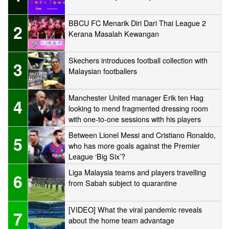
BBCU FC Menarik Diri Dari Thai League 2
2
Kerana Masalah Kewangan
Skechers introduces football collection with
3
Malaysian footballers
Manchester United manager Erik ten Hag
4
looking to mend fragmented dressing room
with one-to-one sessions with his players
Between Lionel Messi and Cristiano Ronaldo,
5
who has more goals against the Premier
League ‘Big Six’?
Liga Malaysia teams and players travelling
6
from Sabah subject to quarantine
[VIDEO] What the viral pandemic reveals
7
about the home team advantage