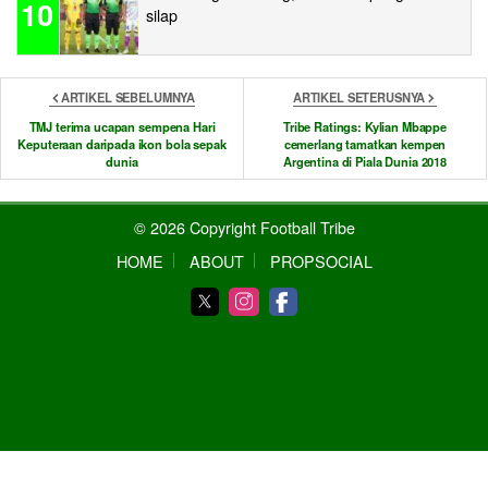
10
silap
ARTIKEL SEBELUMNYA
ARTIKEL SETERUSNYA
TMJ terima ucapan sempena Hari
Tribe Ratings: Kylian Mbappe
Keputeraan daripada ikon bola sepak
cemerlang tamatkan kempen
dunia
Argentina di Piala Dunia 2018
© 2026 Copyright Football Tribe
HOME
ABOUT
PROPSOCIAL