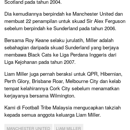
Scotland pada tahun 2004.
Dia kemudiannya berpindah ke Manchester United dan
membuat 22 penampilan untuk skuad Sir Alex Ferguson
sebelum berpindah ke Sunderland pada tahun 2006.
Bersama Roy Keane selaku jurulatih, Miller adalah
sebahagian daripada skuad Sunderland yang berjaya
membawa Black Cats ke Liga Perdana Inggeris dari
Liga Kejohanan pada tahun 2007.
Liam Miller juga pernah beraksi untuk QPR, Hibernian,
Perth Glory, Brisbane Roar, Melbourne City dan kelab
tempat kelahirannya Cork City sebelum menamatkan
kerjayanya bersama Wilmington.
Kami di Football Tribe Malaysia mengucapkan takziah
kepada semua anggota keluarga Liam Miller.
MANCHESTER UNITED
LIAM MILLER