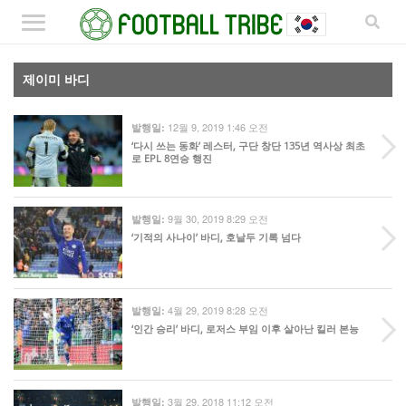
제이미 바디
12월 9, 2019 1:46 오전
발행일:
‘다시 쓰는 동화’ 레스터, 구단 창단 135년 역사상 최초
로 EPL 8연승 행진
9월 30, 2019 8:29 오전
발행일:
‘기적의 사나이’ 바디, 호날두 기록 넘다
4월 29, 2019 8:28 오전
발행일:
‘인간 승리’ 바디, 로저스 부임 이후 살아난 킬러 본능
3월 29, 2018 11:12 오전
발행일: