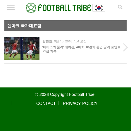
덴마크 국가대표팀
9월 10, 2018 7:54 오전
발행일:
‘에이스의 품격’ 에릭센, A매치 18경기 동안 공격 포인트
21점 기록
© 2026 Copyright Football Tribe
CONTACT
PRIVACY POLICY