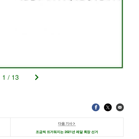
1
/
13
다음 기사
조금씩 뜨거워지는 2021년 레알 회장 선거