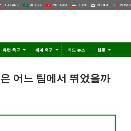
THAILAND
ARABIA
VIETNAM
IRAN
KOREA
MONGO
유럽 축구
세계 축구
카드 뉴스
웹툰
들은 어느 팀에서 뛰었을까