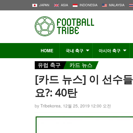
JAPAN
ASIA
INDONESIA
MALAYSIA
HOME
국내 축구
아시아 축구
유럽 축구
카드 뉴스
[카드 뉴스] 이 선수
요?: 40탄
by
Tribekorea
,
12월 25, 2019 12:00 오전