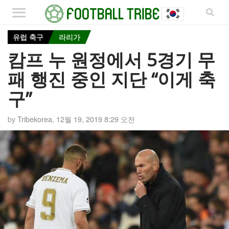
유럽 축구
라리가
캄프 누 원정에서 5경기 무
패 행진 중인 지단 “이게 축
구”
by
Tribekorea
,
12월 19, 2019 8:29 오전