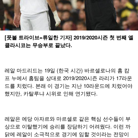
[풋볼 트라이브=류일한 기자] 2019/2020시즌 첫 번째 엘
클라시코는 무승부로 끝났다.
레알 마드리드는 19일 (한국 시간) 바르셀로나의 홈 캄
프 누에서 홈팀을 상대로 2019/2020시즌 라리가 17라운
드를 치렀다. 본래 이 경기는 지난 10라운드에 치렀어야
했지만, 카탈루냐 시위로 인해 연기됐다.
레알은 에당 아자르와 마르셀로 같은 핵심 선수들이 부
상으로 이탈했기에 승리를 장담하기 어려웠다. 이런 까
닭에 레알이 소극적으로 경기에 임할 것이라는 전망이